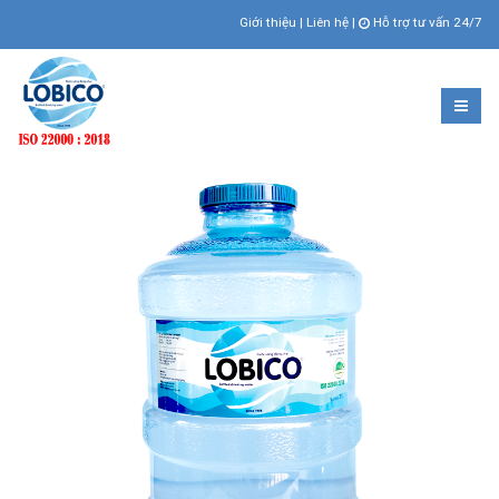
Giới thiệu
|
Liên hệ
|
Hỗ trợ tư vấn 24/7