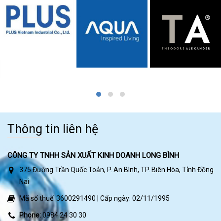
Thông tin liên hệ
CÔNG TY TNHH SẢN XUẤT KINH DOANH LONG BÌNH
375 Đường Trần Quốc Toản, P. An Bình, TP. Biên Hòa, Tỉnh Đồng
Nai
Mã số thuế: 3600291490 | Cấp ngày: 02/11/1995
Phone:
0984 24 30 30