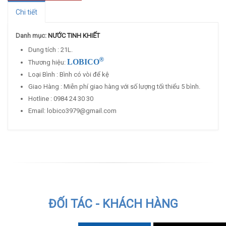
Chi tiết
Danh mục:
NƯỚC TINH KHIẾT
Dung tích : 21L.
®
LOBICO
Thương hiệu:
Loại Bình : Bình có vòi để kệ
Giao Hàng : Miễn phí giao hàng với số lượng tối thiểu 5 bình.
Hotline : 0984 24 30 30
Email: lobico3979@gmail.com
ĐỐI TÁC - KHÁCH HÀNG