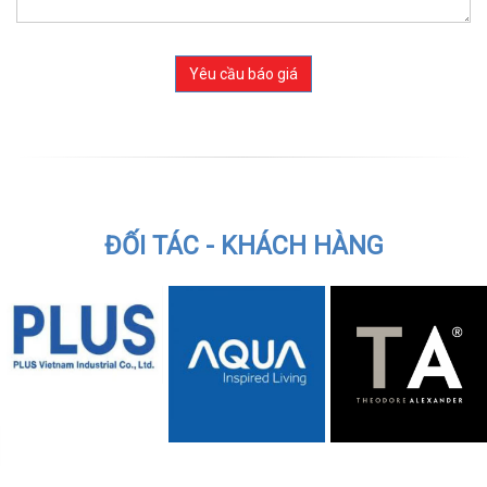
ĐỐI TÁC - KHÁCH HÀNG