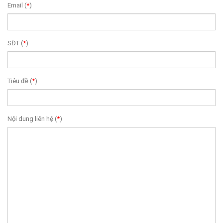
Email (
*
)
SĐT (
*
)
Tiêu đề (
*
)
Nội dung liên hệ (
*
)